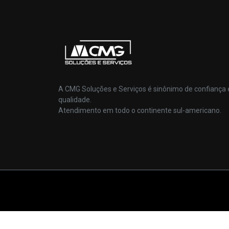
A CMG Soluções e Serviços é sinônimo de confiança 
qualidade.
Atendimento em todo o continente sul-americano.